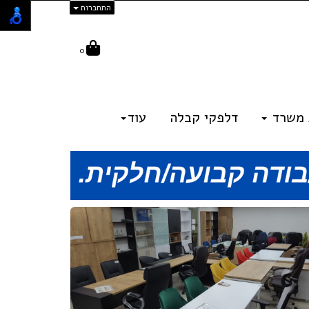
התחברות
0
 משרד
דלפקי קבלה
עוד