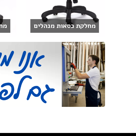
מחלקת כסאות מנהלים
מח