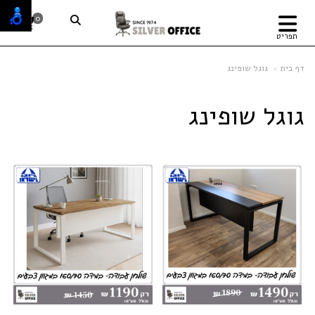
0
תפריט
דף בית
גוגל שופינג
גוגל שופינג