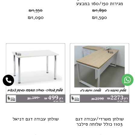
מגירות 160/150 במבצע
₪
1,350
₪
1,890
₪
1,090
₪
1,590
שולחן משרדי/עבודה דגם
שולחן עבודה דגם דניאל
1103 כולל שלוחה סילבר