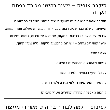
סילבר אופיס – ייצור רהיטי משרד בפתח
תקווה
סילבר אופיס
היא נגרייה ומפעל לייצור
ריהוט משרדי בהתאמה
אישית
הפועלת כבר שנים רבות בלב אזור התעשייה סגולה, פתח תקווה.
אנו מייצרים את כל הריהוט במקום, עם דגש על איכות, נוחות, שירות
אישי ומחירים נוחים – ישירות מהמפעל ללקוח, ללא פערי תיווך.
אצלנו תוכלו:
לראות ולהתרשם מהמוצרים בתצוגה
לקבל ייעוץ בהתאמה לצרכי המשרד
להזמין
ריהוט משרדי לפי מידה
ולפי דרישה
ליהנות מאספקה מהירה ומחירים אטרקטיביים
לסיכום – למה לבחור בריהוט משרדי מייצור