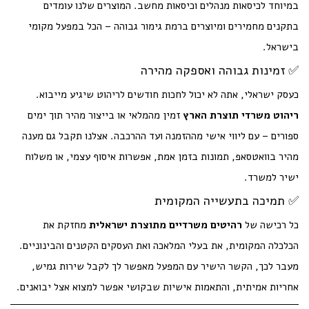
במיוחד לכיסאות מנהלים וכיסאות מחשב. המוצרים שלנו עומדים
בתקנים מחמירים ומיוצרים ברמת גימור גבוהה – הכל במפעל מקומי
בישראל.
✅ זמינות גבוהה ואספקה מהירה
כעסק ישראלי, אתה לא יכול לחכות חודשים לריהוט שיגיע מייבוא.
ריהוט משרדי תוצרת הארץ
זמין מהמלאי או בייצור מהיר תוך ימים
ספורים – עם ליווי אישי מההזמנה ועד ההרכבה. אצלנו תקבל גם מענה
מהיר בוואטסאפ, תמונות בזמן אמת, אפשרות איסוף עצמי, או משלוח
ישיר למשרד.
✅ תמיכה בתעשייה המקומית
כל רכישה של
רהיטים משרדיים מתוצרת ישראלית
מחזקת את
הכלכלה המקומית, את בעלי המלאכה ואת העסקים הקטנים והבינוניים.
מעבר לכך, הקשר הישיר עם המפעל מאפשר לך לקבל שירות גמיש,
אחריות אמיתית, והתאמות אישיות שבקושי אפשר למצוא אצל יבואנים.