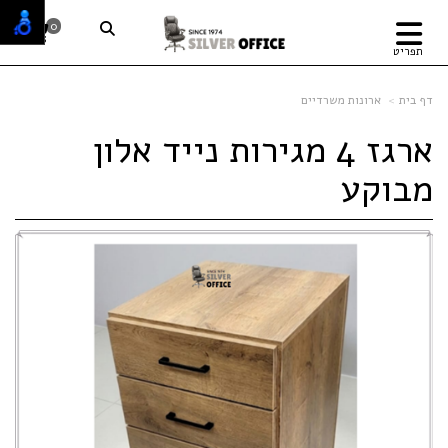
0
תפריט
דף בית
ארונות משרדיים
ארגז 4 מגירות נייד אלון
מבוקע