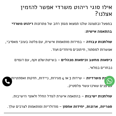
אילו סוגי ריהוט משרדי אפשר להזמין
אצלנו?
במפעל ובתצוגה שלנו תמצאו מגוון רחב של פתרונות
ריהוט משרדי
בהתאמה אישית
:
שולחנות עבודה
– במידות מותאמות אישית, עם פלטה בעובי מאסיבי,
אפשרות למסתור, חיתוכים מיוחדים ועוד.
כיסאות מחשב וכיסאות מנהלים
– בשיטת
שלם וקח
, עם דגמים
נבחרים במלאי.
שידות משרדיות
– שידות 3 או 4 מגירות, ניידות, חזקות ואסתטיות –
עם פנים שאינו עשוי פלסטיק.
שולחנות ישיבות
– בהתאמה אישית לגודל החלל ולאופי הישיבות.
ספריות, ארונות, יחידות אחסון
– מודולריות ומותאמות לצרכים שלך.