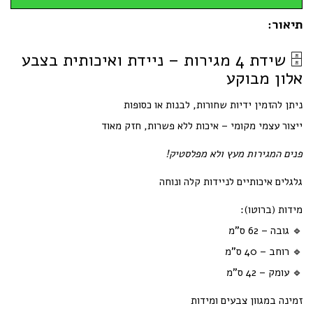
תיאור:
🗄️ שידת 4 מגירות – ניידת ואיכותית בצבע
אלון מבוקע
ניתן להזמין ידיות שחורות, לבנות או כסופות
ייצור עצמי מקומי – איכות ללא פשרות, חזק מאוד
פנים המגירות מעץ ולא מפלסטיק!
גלגלים איכותיים לניידות קלה ונוחה
מידות (ברוטו):
🔹 גובה – 62 ס"מ
🔹 רוחב – 40 ס"מ
🔹 עומק – 42 ס"מ
זמינה במגוון צבעים ומידות