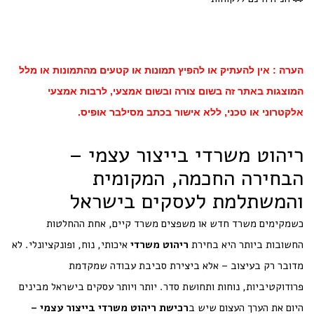
הערה : אין להעתיק או להפיץ תמונות או קטעים מהתמונות או מלל
המוצגות באתר זה בשום צורה ובשום אמצעי, לרבות אמצעי
אלקטרוני או טכני, ללא אישור בכתב מסילבר אופיס.
ריהוט משרדי בייצור עצמי –
הבחירה החכמה, המקומית
והמשתלמת לעסקים בישראל
כשמקימים משרד חדש או משפצים משרד קיים, אחת ההחלטות
החשובות ביותר היא בחירת
ריהוט משרדי
איכותי, נוח, ופונקציונלי. לא
מדובר רק בעיצוב – אלא ביצירת סביבת עבודה שמקדמת
פרודוקטיביות, נוחות ותחושת סדר. יותר ויותר עסקים בישראל מבינים
היום את הערך העצום שיש ב
רכישת ריהוט משרדי בייצור עצמי –