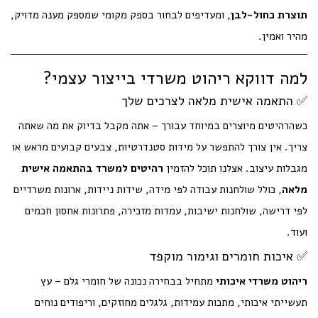
תוצרת כחול-לבן
, ומעדיפים לבחור בספק מקומי שמספק מענה מדויק,
מהיר ואמין.
למה דווקא ריהוט משרדי בייצור עצמי?
✅ התאמה אישית מלאה לצרכים שלך
כשהרהיטים מיוצרים במיוחד עבורך – אתה מקבל בדיוק את מה שאתה
צריך. אין צורך להתפשר על מידות סטנדרטיות, צבעים קבועים מראש או
מגבלות עיצוב. אצלנו תוכל להזמין
רהיטים למשרד בהתאמה אישית
מלאה
, כולל שולחנות עבודה לפי מידה, שידות ניידות, ארונות משרדיים
לפי דרישה, שולחנות ישיבות, עמדות מזכירה, פתרונות אחסון חכמים
ועוד.
✅ איכות חומרים וגימור מוקפד
ריהוט משרדי איכותי
מתחיל בבחירה נכונה של חומרי גלם – עץ
תעשייתי איכותי, מתכות עמידות, גלגלים מחוזקים, וריפודים נוחים