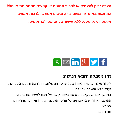
הערה : אין להעתיק או להפיץ תמונות או קטעים מהתמונות או מלל
המוצגות באתר זה בשום צורה ובשום אמצעי, לרבות אמצעי
אלקטרוני או טכני, ללא אישור בכתב מסילבר אופיס.
זמן אספקה ותנאי רכישה:
לאחר מילוי פרטי הלקוח כולל פרטי התשלום, ההזמנה תקלט במערכת
ועדיין לא אושרה על ידנו.
במהלך יום העסקים הבא אנו ניצור קשר על מנת לאשר את ביצוע
ההזמנה אחרי שבדקנו את כל פרטי הזמנת הלקוח ווידינו שהריהוט
במלאי.
תודה רבה