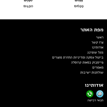
₪
590
₪
799
₪
490
₪
699
מפת האתר
ראשי
צרו קשר
אודותינו
גוגל שופינג
ביטול עסקה ומדיניות החזרת מוצרים
פייסבוק כסאות קרוסלה
מאמרים
שולחנות ישיבות
אודותינו
תנאי רכישה