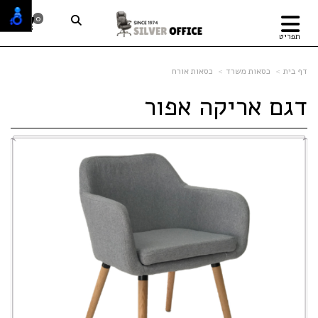
0
תפריט
דף בית
כסאות משרד
כסאות אורח
דגם אריקה אפור