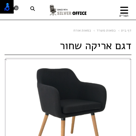
0
תפריט
דף בית
כסאות משרד
כסאות אורח
דגם אריקה שחור