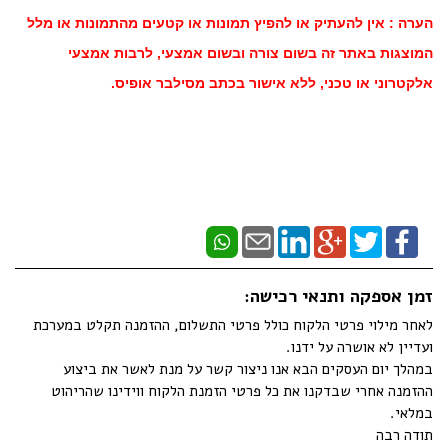
הערה : אין להעתיק או להפיץ תמונות או קטעים מהתמונות או מלל
המוצגות באתר זה בשום צורה ובשום אמצעי, לרבות אמצעי
אלקטרוני או טכני, ללא אישור בכתב מסילבר אופיס.
זמן אספקה ותנאי רכישה:
לאחר מילוי פרטי הלקוח כולל פרטי התשלום, ההזמנה תקלט במערכת
ועדיין לא אושרה על ידנו.
במהלך יום העסקים הבא אנו ניצור קשר על מנת לאשר את ביצוע
ההזמנה אחרי שבדקנו את כל פרטי הזמנת הלקוח ווידינו שהריהוט
במלאי.
תודה רבה