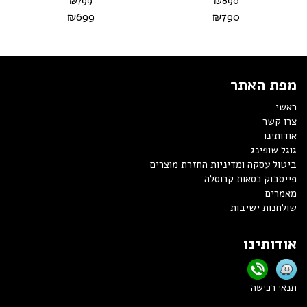
₪
799
₪
890
₪
699
₪
790
מפת האתר
ראשי
צרו קשר
אודותינו
גוגל שופינג
ביטול עסקה ומדיניות החזרת מוצרים
פייסבוק כסאות קרוסלה
מאמרים
שולחנות ישיבות
אודותינו
תנאי רכישה