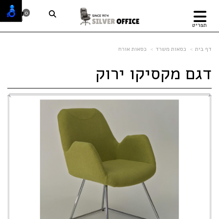
0
תפריט
דף בית
כסאות משרד
כסאות אורח
דגם מקסיקו ירוק