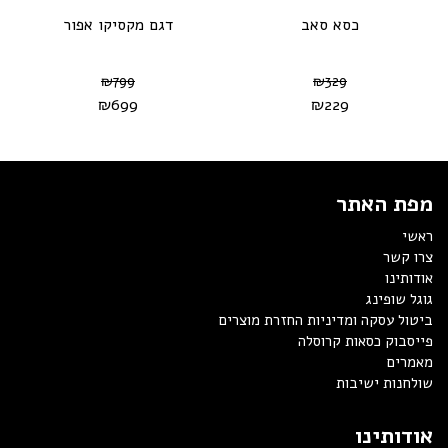
כסא סאב
דגם מקסיקו אפור
₪
799
₪
329
₪
699
₪
229
מפת האתר
ראשי
צרו קשר
אודותינו
גוגל שופינג
ביטול עסקה ומדיניות החזרת מוצרים
פייסבוק כסאות קרוסלה
מאמרים
שולחנות ישיבות
אודותינו