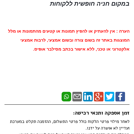
במקום חניה חופשית ללקוחות
הערה : אין להעתיק או להפיץ תמונות או קטעים מהתמונות או מלל
המוצגות באתר זה בשום צורה ובשום אמצעי, לרבות אמצעי
אלקטרוני או טכני, ללא אישור בכתב מסילבר אופיס.
זמן אספקה ותנאי רכישה:
לאחר מילוי פרטי הלקוח כולל פרטי התשלום, ההזמנה תקלט במערכת
ועדיין לא אושרה על ידנו.