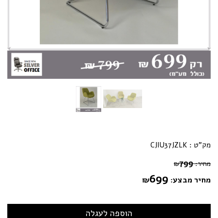
מק"ט :
CJIU37JZLK
799
מחיר:
₪
699
מחיר מבצע:
₪