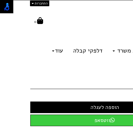
התחברות
0
 משרד
דלפקי קבלה
עוד
ווטסאפ