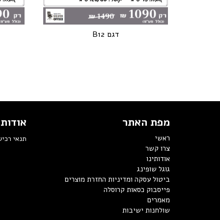
דגם B12
מפת האתר
אודותי
ראשי
תנאי רכי
צרו קשר
אודותינו
גוגל שופינג
ביטול עסקה ומדיניות החזרת מוצרים
פייסבוק כסאות קרוסלה
מאמרים
שולחנות ישיבות