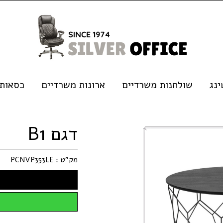
נג
שולחנות משרדיים
ארונות משרדיים
כסאות
דגם B1
מק"ט :
PCNVP353LE