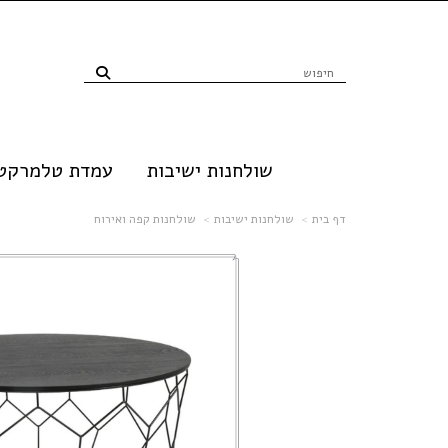
שולחנות ישיבות
עמדת טלמרקטי
דף בית
שולחנות ישיבות
שולחנות קפה ואירוח