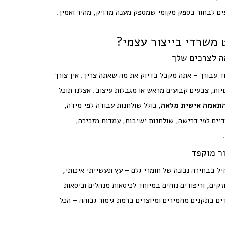
ים לבחור בספק מקומי שמספק מענה מדויק, מהיר ואמין.
 משרדי בייצור עצמי?
 לצרכים שלך
ד עבורך – אתה מקבל בדיוק את מה שאתה צריך. אין צורך
ת, צבעים קבועים מראש או מגבלות עיצוב. אצלנו תוכל
התאמה אישית מלאה
, כולל שולחנות עבודה לפי מידה,
דיים לפי דרישה, שולחנות ישיבות, עמדות מזכירה,
ור מוקפד
ל בבחירה נכונה של חומרי גלם – עץ תעשייתי איכותי,
קים, וריפודים נוחים במיוחד לכיסאות מנהלים וכיסאות
ם בתקנים מחמירים ומיוצרים ברמת גימור גבוהה – הכל