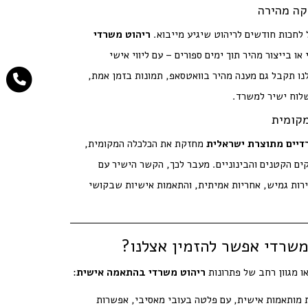
קה מהירה
 לחכות חודשים לריהוט שיגיע מייבוא.
ריהוט משרדי
או בייצור מהיר תוך ימים ספורים – עם ליווי אישי
נו תקבל גם מענה מהיר בוואטסאפ, תמונות בזמן אמת,
שלוח ישיר למשרד.
קומית
דיים מתוצרת ישראלית
מחזקת את הכלכלה המקומית,
ים הקטנים והבינוניים. מעבר לכך, הקשר הישיר עם
ות גמיש, אחריות אמיתית, והתאמות אישיות שבקושי
 משרדי אפשר להזמין אצלנו?
ו מגוון רחב של פתרונות
ריהוט משרדי בהתאמה אישית
:
 מותאמות אישית, עם פלטה בעובי מאסיבי, אפשרות