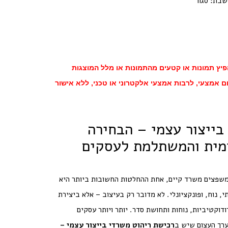
פיץ תמונות או קטעים מהתמונות או מלל המוצגות
ם אמצעי, לרבות אמצעי אלקטרוני או טכני, ללא אישור
בייצור עצמי – הבחירה
מית והמשתלמת לעסקים
שפצים משרד קיים, אחת ההחלטות החשובות ביותר היא
י, נוח, ופונקציונלי. לא מדובר רק בעיצוב – אלא ביצירת
קטיביות, נוחות ותחושת סדר. יותר ויותר עסקים
ערך העצום שיש ב
רכישת ריהוט משרדי בייצור עצמי –