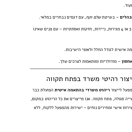
עוד.
נהלים
– בשיטת
שלם וקח
, עם דגמים נבחרים במלאי.
– שידות 3 או 4 מגירות, ניידות, חזקות ואסתטיות – עם פנים שאינו
 אישית לגודל החלל ולאופי הישיבות.
אחסון
– מודולריות ומותאמות לצרכים שלך.
יצור רהיטי משרד בפתח תקווה
מפעל לייצור
ריהוט משרדי בהתאמה אישית
הפועלת כבר
יה סגולה, פתח תקווה. אנו מייצרים את כל הריהוט במקום,
שירות אישי ומחירים נוחים – ישירות מהמפעל ללקוח, ללא