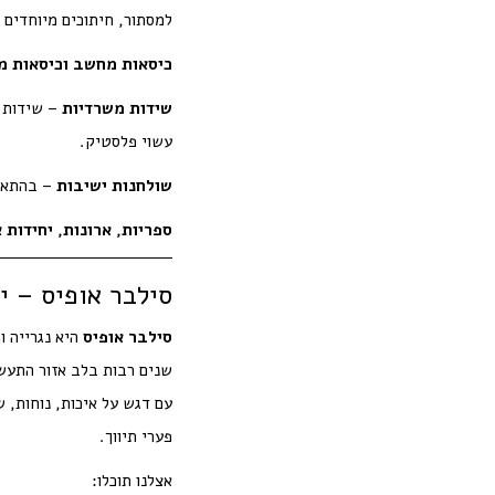
למסתור, חיתוכים מיוחדים ו
כיסאות מחשב וכיסאות מ
שידות משרדיות
עשוי פלסטיק.
שולחנות ישיבות
– בהתאמה
ספריות, ארונות, יחידות 
סילבר אופיס – י
סילבר אופיס
היא נגרייה ו
שנים רבות בלב אזור התעשי
עם דגש על איכות, נוחות, 
פערי תיווך.
אצלנו תוכלו: