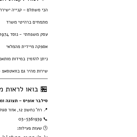
הכי משתלם – קנייה ישירה
מתמחים ברהיטי משרד
עסק משפחתי - נוסד 1974
אספקה מיידית מהמלאי
ניתן להזמין במידות מותאמ
שירות מהיר גם בוואטסאפ –
🏪 בואו לראות מ
סילבר אופיס – תצוגה ו
📍 רח' נחשון 12, אזור סגולה פתח תקווה
📞 03-5361939
🕒 שעות פעילות: