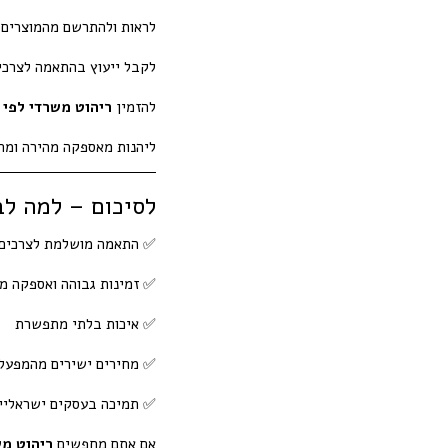
לראות ולהתרשם מהמוצרים 
לקבל ייעוץ בהתאמה לצרכ
להזמין
ריהוט משרדי לפי 
ליהנות מאספקה מהירה ומח
לסיכום – למה לב
✅ התאמה מושלמת לצרכים
✅ זמינות גבוהה ואספקה מ
✅ איכות בלתי מתפשרת
✅ מחירים ישירים מהמפעל
✅ תמיכה בעסקים ישראליי
אם אתם מחפשים
ריהוט מ