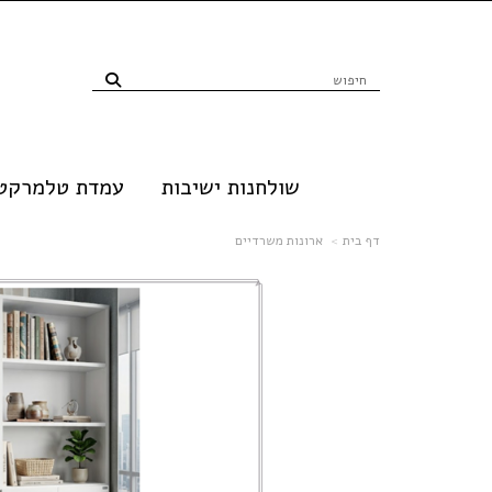
שולחנות ישיבות
עמדת טלמרקטי
דף בית
ארונות משרדיים