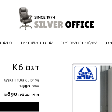
נג
שולחנות משרדיים
ארונות משרדיים
כסאות
דגם K6
מק"ט :
3WKHT1U53K
990
מחיר:
₪
890
מחיר מבצע:
₪