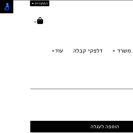
התחברות
0
 משרד
דלפקי קבלה
עוד