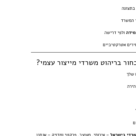
בתצוגה
י המשרד
מידה
ולפי דרישה
ירים אטרקטיביים
חור בריהוט משרדי מייצור עצמי?
 שלך
הירה
ם
שרדי בישראל
– איכותי, מעוצב, פרקטי ומדויק – אנחנו