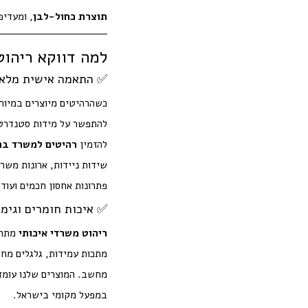
תוצרת כחול-לבן
, ומעדיפ
למה דווקא ריהוט
✅ התאמה אישית מלאה
כשהרהיטים מיוצרים במיוח
להתפשר על מידות סטנדרטיו
להזמין
רהיטים למשרד ב
שידות ניידות, ארונות משר
פתרונות אחסון חכמים ועוד.
✅ איכות חומרים וגימ
ריהוט משרדי איכותי
מתחי
מתכות עמידות, גלגלים מחוז
מחשב. המוצרים שלנו עומדי
במפעל מקומי בישראל.