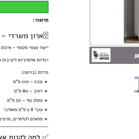
תיאור:
🗄️ארון משרדי –
ייצור עצמי מקומי – איכות
רגליות אלומיניום ליציבות
מידות (ברוטו):
🔹 גובה – 210 ס"מ
🔹 רוחב – 80 ס"מ
🔹 עומק גוף – 30 ס"מ
🔹 עובי 2.8 ס"מ מאסיבי
🔹 מתאים לקלסרים, מדפים נ
✅ למה לקנות אצ