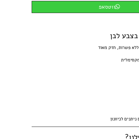
ווטסאפ
 בצבע לבן
 ללא פשרות, חזק מאוד
 מקסימלית
יתנים לכיוונון
לנו?