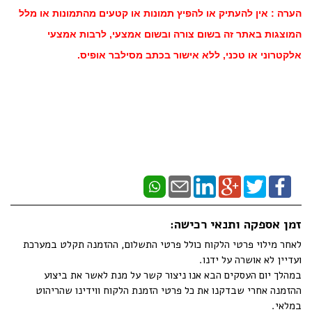
הערה : אין להעתיק או להפיץ תמונות או קטעים מהתמונות או מלל
המוצגות באתר זה בשום צורה ובשום אמצעי, לרבות אמצעי
אלקטרוני או טכני, ללא אישור בכתב מסילבר אופיס.
זמן אספקה ותנאי רכישה:
לאחר מילוי פרטי הלקוח כולל פרטי התשלום, ההזמנה תקלט במערכת
ועדיין לא אושרה על ידנו.
במהלך יום העסקים הבא אנו ניצור קשר על מנת לאשר את ביצוע
ההזמנה אחרי שבדקנו את כל פרטי הזמנת הלקוח ווידינו שהריהוט
במלאי.