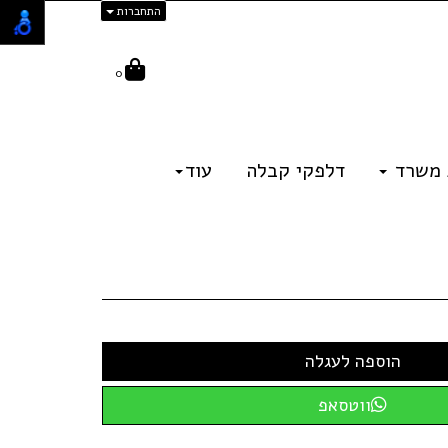
התחברות
0
 משרד
דלפקי קבלה
עוד
ווטסאפ