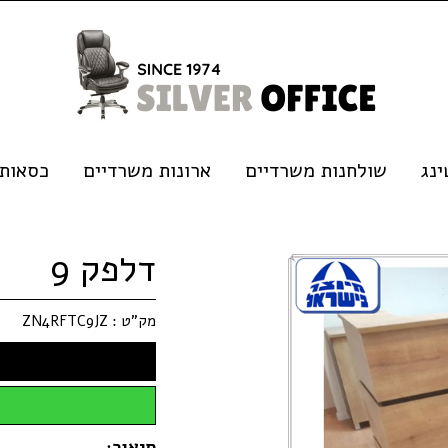
נג
שולחנות משרדיים
ארונות משרדיים
כסאות
דלפק 9
מק"ט :
ZN4RFTC9JZ
תיאור: