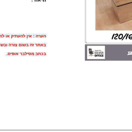
הערה : אין להעתיק או לה
באתר זה בשום צורה ובשו
בכתב מסילבר אופיס.