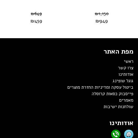
₪
649
₪
1,150
₪
459
₪
949
מפת האתר
ראשי
צרו קשר
אודותינו
גוגל שופינג
ביטול עסקה ומדיניות החזרת מוצרים
פייסבוק כסאות קרוסלה
מאמרים
שולחנות ישיבות
אודותינו