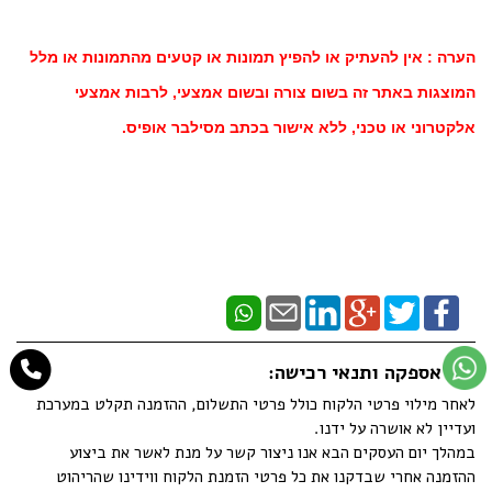
הערה : אין להעתיק או להפיץ תמונות או קטעים מהתמונות או מלל
המוצגות באתר זה בשום צורה ובשום אמצעי, לרבות אמצעי
אלקטרוני או טכני, ללא אישור בכתב מסילבר אופיס.
זמן אספקה ותנאי רכישה:
לאחר מילוי פרטי הלקוח כולל פרטי התשלום, ההזמנה תקלט במערכת
ועדיין לא אושרה על ידנו.
במהלך יום העסקים הבא אנו ניצור קשר על מנת לאשר את ביצוע
ההזמנה אחרי שבדקנו את כל פרטי הזמנת הלקוח ווידינו שהריהוט