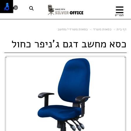
0
תפריט
דף בית
כסאות משרד
כסאות משרדי/מחשב
כסא מחשב דגם ג'ניפר כחול