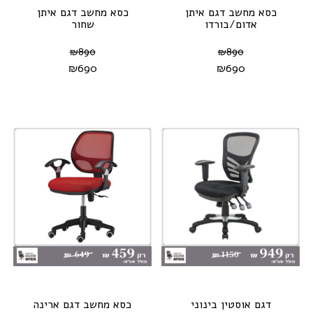
כסא מחשב דגם איתן
כסא מחשב דגם איתן
אדום/בורדו
שחור
₪
890
₪
890
₪
690
₪
690
דגם אוסטין בינוני
כסא מחשב דגם ארינה