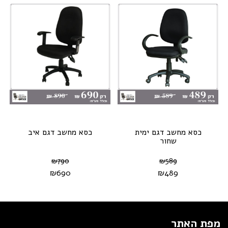
כסא מחשב דגם ימית
כסא מחשב דגם איב
שחור
₪
790
₪
589
₪
690
₪
489
מפת האתר