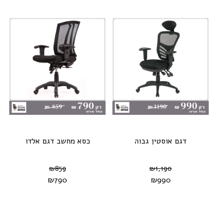
דגם אוסטין גבוה
כסא מחשב דגם אלדו
₪
859
₪
1,190
₪
790
₪
990