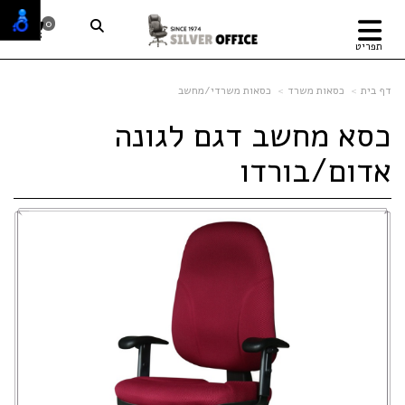
0
תפריט
דף בית
כסאות משרד
כסאות משרדי/מחשב
כסא מחשב דגם לגונה
אדום/בורדו