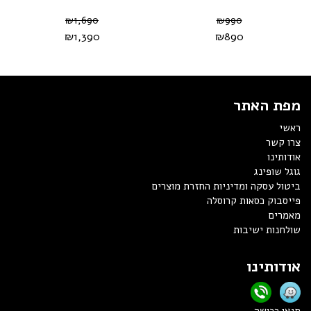
₪
1,690
₪
990
₪
1,390
₪
890
מפת האתר
ראשי
צרו קשר
אודותינו
גוגל שופינג
ביטול עסקה ומדיניות החזרת מוצרים
פייסבוק כסאות קרוסלה
מאמרים
שולחנות ישיבות
אודותינו
תנאי רכישה