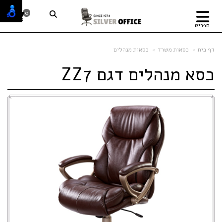
0
תפריט
דף בית
כסאות משרד
כסאות מנהלים
כסא מנהלים דגם ZZ7