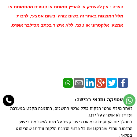
הערה : אין להעתיק או להפיץ תמונות או קטעים מהתמונות או
מלל המוצגות באתר זה בשום צורה ובשום אמצעי, לרבות
אמצעי אלקטרוני או טכני, ללא אישור בכתב מסילבר אופיס.
זמן אספקה ותנאי רכישה:
לאחר מילוי פרטי הלקוח כולל פרטי התשלום, ההזמנה תקלט במערכת
ועדיין לא אושרה על ידנו.
במהלך יום העסקים הבא אנו ניצור קשר על מנת לאשר את ביצוע
ההזמנה אחרי שבדקנו את כל פרטי הזמנת הלקוח ווידינו שהריהוט
במלאי.