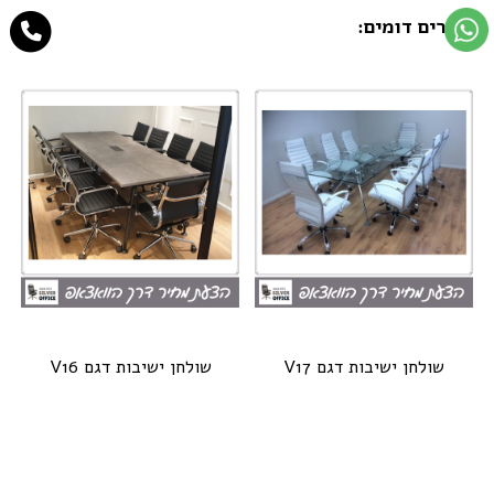
מוצרים דומים:
שולחן ישיבות דגם V17
שולחן ישיבות דגם V16