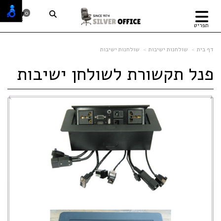
0
תפריט
דף בית
שולחנות ישיבות
שולחנות ישיבות
פנל תקשורת לשולחן ישיבות